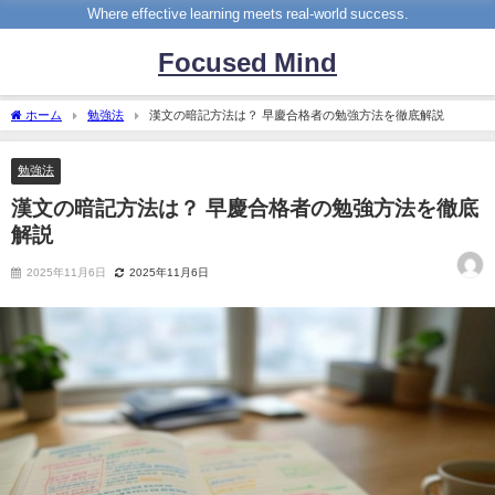
Where effective learning meets real-world success.
Focused Mind
ホーム
勉強法
漢文の暗記方法は？ 早慶合格者の勉強方法を徹底解説
勉強法
漢文の暗記方法は？ 早慶合格者の勉強方法を徹底
解説
2025年11月6日
2025年11月6日