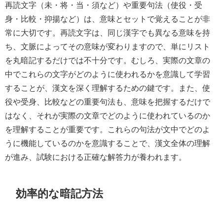
再読文字（未・将・当・須など）や重要句法（使役・受
身・比較・抑揚など）は、意味とセットで覚えることが非
常に大切です。再読文字は、同じ漢字でも異なる意味を持
ち、文脈によってその意味が変わりますので、単にリスト
を丸暗記するだけでは不十分です。むしろ、実際の文章の
中でこれらの文字がどのように使われるかを意識して学習
することが、漢文を深く理解するための鍵です。また、使
役や受身、比較などの重要句法も、意味を把握するだけで
はなく、それが実際の文章でどのように使われているのか
を理解することが重要です。これらの句法が文中でどのよ
うに機能しているのかを意識することで、漢文全体の理解
が進み、試験における正確な解答力が養われます。
効率的な暗記方法