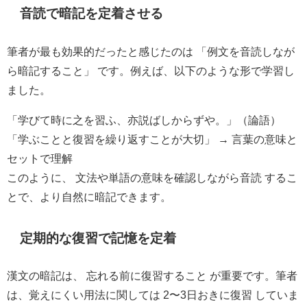
音読で暗記を定着させる
筆者が最も効果的だったと感じたのは 「例文を音読しなが
ら暗記すること」 です。例えば、以下のような形で学習し
ました。
「学びて時に之を習ふ、亦説ばしからずや。」（論語）
「学ぶことと復習を繰り返すことが大切」 → 言葉の意味と
セットで理解
このように、 文法や単語の意味を確認しながら音読 するこ
とで、より自然に暗記できます。
定期的な復習で記憶を定着
漢文の暗記は、 忘れる前に復習すること が重要です。筆者
は、覚えにくい用法に関しては 2〜3日おきに復習 していま