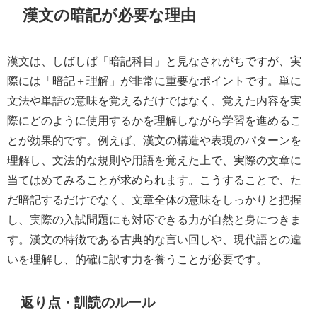
漢文の暗記が必要な理由
漢文は、しばしば「暗記科目」と見なされがちですが、実
際には「暗記＋理解」が非常に重要なポイントです。単に
文法や単語の意味を覚えるだけではなく、覚えた内容を実
際にどのように使用するかを理解しながら学習を進めるこ
とが効果的です。例えば、漢文の構造や表現のパターンを
理解し、文法的な規則や用語を覚えた上で、実際の文章に
当てはめてみることが求められます。こうすることで、た
だ暗記するだけでなく、文章全体の意味をしっかりと把握
し、実際の入試問題にも対応できる力が自然と身につきま
す。漢文の特徴である古典的な言い回しや、現代語との違
いを理解し、的確に訳す力を養うことが必要です。
返り点・訓読のルール