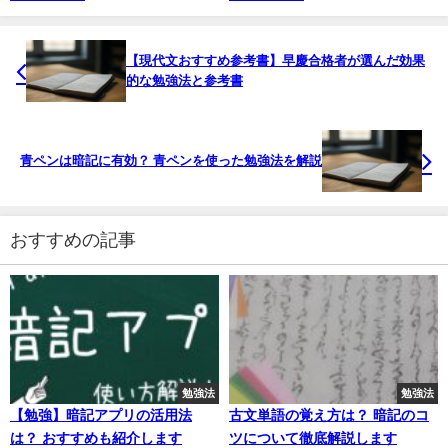
【現代文おすすめ参考書】早慶合格者が選んだ効果
的な勉強法と参考書
青ペンは暗記に有効？ 青ペンを使った勉強法を解説
おすすめの記事
勉強法
勉強法
【勉強】暗記アプリの活用法
古文単語の覚え方は？ 暗記のコ
は？ おすすめも紹介します
ツについて徹底解説します